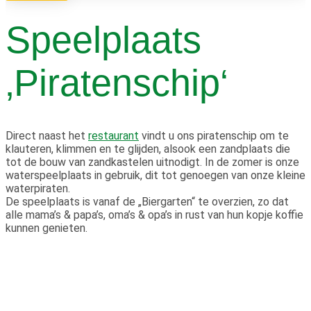
Speelplaats
‚Piratenschip‘
Direct naast het
restaurant
vindt u ons piratenschip om te
klauteren, klimmen en te glijden, alsook een zandplaats die
tot de bouw van zandkastelen uitnodigt. In de zomer is onze
waterspeelplaats in gebruik, dit tot genoegen van onze kleine
waterpiraten.
De speelplaats is vanaf de „Biergarten“ te overzien, zo dat
alle mama’s & papa’s, oma’s & opa’s in rust van hun kopje koffie
kunnen genieten.