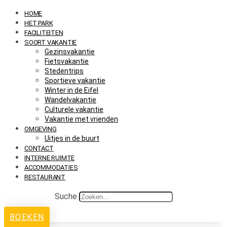
HOME
HET PARK
FACILITEITEN
SOORT VAKANTIE
Gezinsvakantie
Fietsvakantie
Stedentrips
Sportieve vakantie
Winter in de Eifel
Wandelvakantie
Culturele vakantie
Vakantie met vrienden
OMGEVING
Uitjes in de buurt
CONTACT
INTERNE RUIMTE
ACCOMMODATIES
RESTAURANT
Suche
BOEKEN