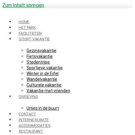
Zum Inhalt springen
HOME
HET PARK
FACILITEITEN
SOORT VAKANTIE
Gezinsvakantie
Fietsvakantie
Stedentrips
Sportieve vakantie
Winter in de Eifel
Wandelvakantie
Culturele vakantie
Vakantie met vrienden
OMGEVING
Uitjes in de buurt
CONTACT
INTERNE RUIMTE
ACCOMMODATIES
RESTAURANT