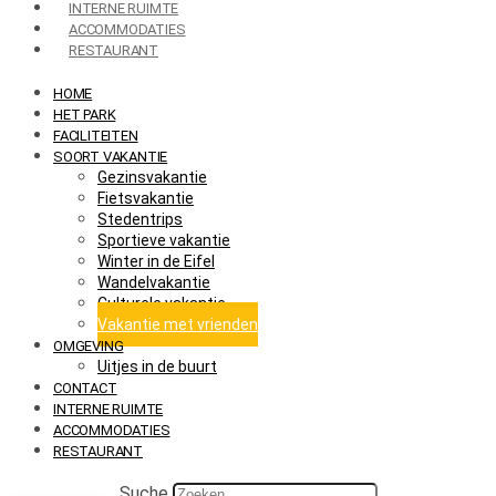
INTERNE RUIMTE
ACCOMMODATIES
RESTAURANT
HOME
HET PARK
FACILITEITEN
SOORT VAKANTIE
Gezinsvakantie
Fietsvakantie
Stedentrips
Sportieve vakantie
Winter in de Eifel
Wandelvakantie
Culturele vakantie
Vakantie met vrienden
OMGEVING
Uitjes in de buurt
CONTACT
INTERNE RUIMTE
ACCOMMODATIES
RESTAURANT
Suche