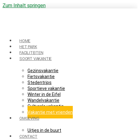
Zum Inhalt springen
HOME
HET PARK
FACILITEITEN
SOORT VAKANTIE
Gezinsvakantie
Fietsvakantie
Stedentrips
Sportieve vakantie
Winter in de Eifel
Wandelvakantie
Culturele vakantie
Vakantie met vrienden
OMGEVING
Uitjes in de buurt
CONTACT