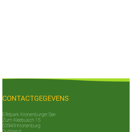
CONTACTGEGEVENS
Eifelpark Kronenburger See
Zum Kleebusch 15
53949 Kronenburg
Duitsland