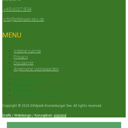
+49 6557 894
info@eifelpark-eks.de
MENU
Interne ruimte
Privacy
Disclaimer
Algemene voorwaarden
Interne ruimte
Privacy
Disclaimer
Algemene voorwaarden
Copyright © 2026 Eifelpark Kronenburger See. All rights reserved.
Grafik / Webdesign / Konzeption:
vismind