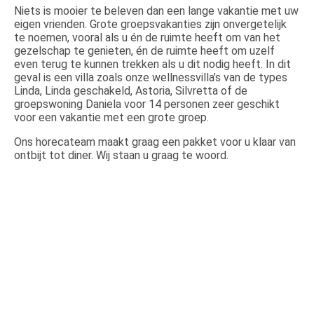
Niets is mooier te beleven dan een lange vakantie met uw
eigen vrienden. Grote groepsvakanties zijn onvergetelijk
te noemen, vooral als u én de ruimte heeft om van het
gezelschap te genieten, én de ruimte heeft om uzelf
even terug te kunnen trekken als u dit nodig heeft. In dit
geval is een villa zoals onze wellnessvilla’s van de types
Linda, Linda geschakeld, Astoria, Silvretta of de
groepswoning Daniela voor 14 personen zeer geschikt
voor een vakantie met een grote groep.
Ons horecateam maakt graag een pakket voor u klaar van
ontbijt tot diner. Wij staan u graag te woord.