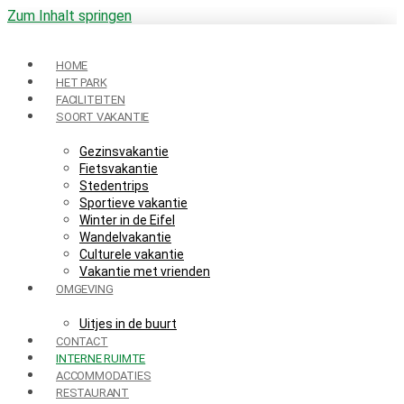
Zum Inhalt springen
HOME
HET PARK
FACILITEITEN
SOORT VAKANTIE
Gezinsvakantie
Fietsvakantie
Stedentrips
Sportieve vakantie
Winter in de Eifel
Wandelvakantie
Culturele vakantie
Vakantie met vrienden
OMGEVING
Uitjes in de buurt
CONTACT
INTERNE RUIMTE
ACCOMMODATIES
RESTAURANT