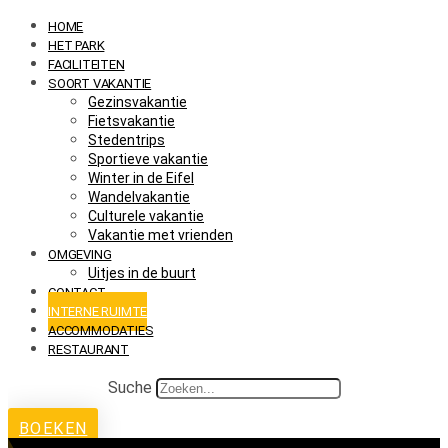
HOME
HET PARK
FACILITEITEN
SOORT VAKANTIE
Gezinsvakantie
Fietsvakantie
Stedentrips
Sportieve vakantie
Winter in de Eifel
Wandelvakantie
Culturele vakantie
Vakantie met vrienden
OMGEVING
Uitjes in de buurt
CONTACT
INTERNE RUIMTE
ACCOMMODATIES
RESTAURANT
Suche
BOEKEN