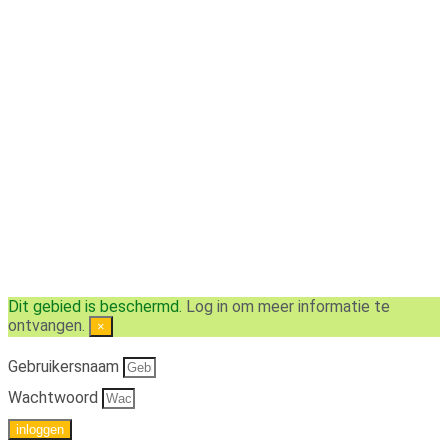
Dit gebied is beschermd.
Log in om meer informatie te
ontvangen.
×
Gebruikersnaam
Wachtwoord
inloggen