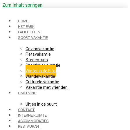
Zum Inhalt springen
HOME
HET PARK
FACILITEITEN
SOORT VAKANTIE
Gezinsvakantie
Fietsvakantie
Stedentrips
Sportieve vakantie
Winter in de Eifel
Wandelvakantie
Culturele vakantie
Vakantie met vrienden
OMGEVING
Uitjes in de buurt
CONTACT
INTERNE RUIMTE
ACCOMMODATIES
RESTAURANT