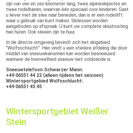
zijn van vier en zes kilometer lang, twee alpineskipistes en
twee rodelbanen, waarvan één speciaal voor kinderen. Gaat
u liever met de slee naar beneden, dan is er een rodellift
waar u gebruik van kunt maken. Skilessen worden
aangeboden op afspraak. U kunt uw complete skiuitrusting
hier huren. Ook sleeën zijn te huur.
In de directe omgeving bevindt zich het skigebied
“Wolfsschlucht”. Hier vindt u een steilere afdaling die door
middel van sneeuwkanonnen kan worden besneeuwd
wanneer de hoeveelheid sneeuw niet voldoende is.
Sneeuwtelefoon Schwarzer Mann:
+49 06551 44 22 (alleen tijdens het seizoen)
Wintersportgebied Wolfsschlucht:
+49 06551 45 45
Wintersportgebiet Weißer
Stein