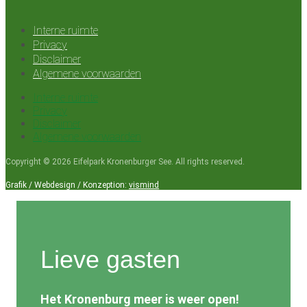
Interne ruimte
Privacy
Disclaimer
Algemene voorwaarden
Interne ruimte
Privacy
Disclaimer
Algemene voorwaarden
Copyright © 2026 Eifelpark Kronenburger See. All rights reserved.
Grafik / Webdesign / Konzeption:
vismind
Lieve gasten
Het Kronenburg meer is weer open!