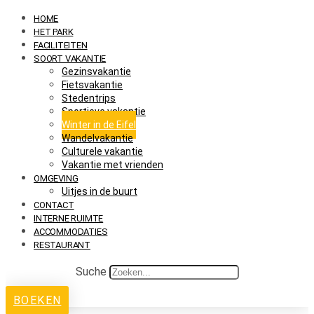
HOME
HET PARK
FACILITEITEN
SOORT VAKANTIE
Gezinsvakantie
Fietsvakantie
Stedentrips
Sportieve vakantie
Winter in de Eifel
Wandelvakantie
Culturele vakantie
Vakantie met vrienden
OMGEVING
Uitjes in de buurt
CONTACT
INTERNE RUIMTE
ACCOMMODATIES
RESTAURANT
Suche
BOEKEN