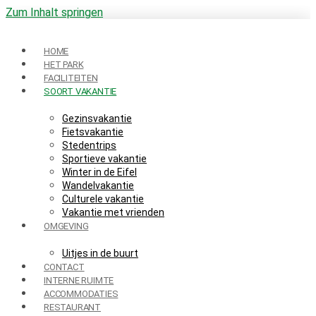
Zum Inhalt springen
HOME
HET PARK
FACILITEITEN
SOORT VAKANTIE
Gezinsvakantie
Fietsvakantie
Stedentrips
Sportieve vakantie
Winter in de Eifel
Wandelvakantie
Culturele vakantie
Vakantie met vrienden
OMGEVING
Uitjes in de buurt
CONTACT
INTERNE RUIMTE
ACCOMMODATIES
RESTAURANT