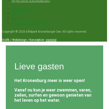
Algemene voorwaarden
Interne ruimte
Privacy
Disclaimer
Algemene voorwaarden
Copyright © 2026 Eifelpark Kronenburger See. All rights reserved.
Grafik / Webdesign / Konzeption:
vismind
Lieve gasten
Het Kronenburg meer is weer open!
Vanaf nu kun je weer zwemmen, varen,
zeilen, surfen en gewoon genieten van
het leven op het water.