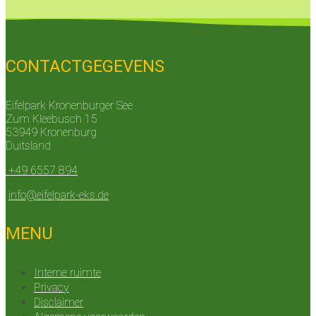
CONTACTGEGEVENS
Eifelpark Kronenburger See
Zum Kleebusch 15
53949 Kronenburg
Duitsland
+49 6557 894
info@eifelpark-eks.de
MENU
Interne ruimte
Privacy
Disclaimer