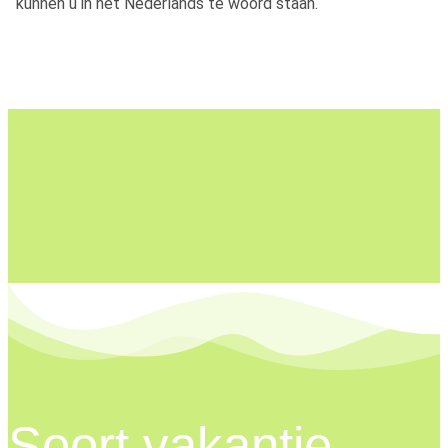
kunnen u in het Nederlands te woord staan.
Soort vakantie