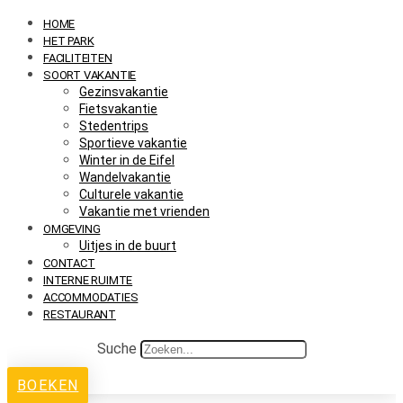
HOME
HET PARK
FACILITEITEN
SOORT VAKANTIE
Gezinsvakantie
Fietsvakantie
Stedentrips
Sportieve vakantie
Winter in de Eifel
Wandelvakantie
Culturele vakantie
Vakantie met vrienden
OMGEVING
Uitjes in de buurt
CONTACT
INTERNE RUIMTE
ACCOMMODATIES
RESTAURANT
Suche
BOEKEN