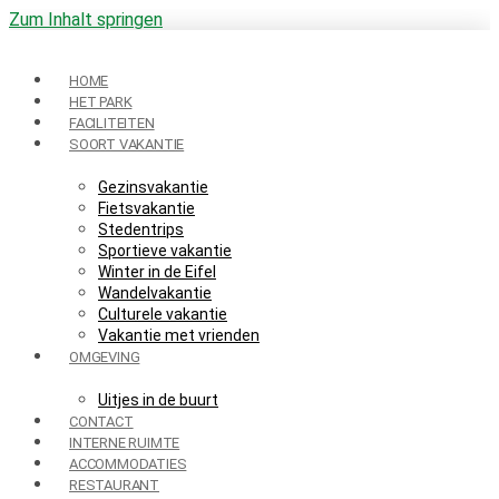
Zum Inhalt springen
HOME
HET PARK
FACILITEITEN
SOORT VAKANTIE
Gezinsvakantie
Fietsvakantie
Stedentrips
Sportieve vakantie
Winter in de Eifel
Wandelvakantie
Culturele vakantie
Vakantie met vrienden
OMGEVING
Uitjes in de buurt
CONTACT
INTERNE RUIMTE
ACCOMMODATIES
RESTAURANT