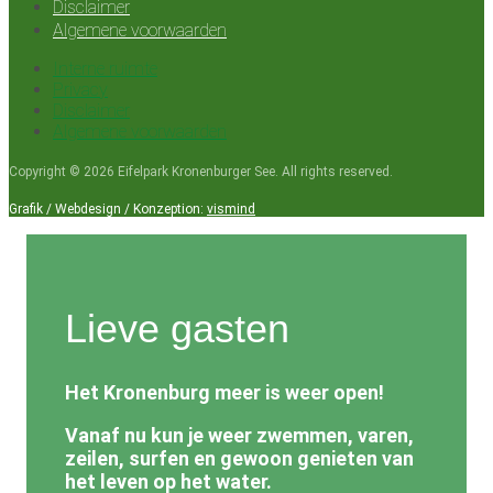
Disclaimer
Algemene voorwaarden
Interne ruimte
Privacy
Disclaimer
Algemene voorwaarden
Copyright © 2026 Eifelpark Kronenburger See. All rights reserved.
Grafik / Webdesign / Konzeption:
vismind
Lieve gasten
Het Kronenburg meer is weer open!
Vanaf nu kun je weer zwemmen, varen,
zeilen, surfen en gewoon genieten van
het leven op het water.