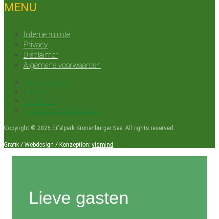
MENU
Interne ruimte
Privacy
Disclaimer
Algemene voorwaarden
Interne ruimte
Privacy
Disclaimer
Algemene voorwaarden
Copyright © 2026 Eifelpark Kronenburger See. All rights reserved.
Grafik / Webdesign / Konzeption:
vismind
Lieve gasten