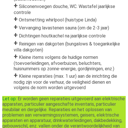
Siliconenvoegen douche, WC. Wastafel jaarlijkse
controle
Ontsmetting whirlpool (huistype Linda)
Vervanging lavastenen sauna (om de 2-3 jaar)
Dichtingen houtkachel na jaarlijkse controle
Reinigen van dakgoten (bungalows & toegankelijke
villa dakgoten)
Kleine items volgens de huidige normen
(toevoerleidingen, afvoerbuizen, beluchters,
huisnummers op zonne-energie, gordijnringen, enz.)
Kleine reparaties (max. 1 uur) aan de inrichting die
nodig zijn voor de verhuur, de veiligheid dienen en
volgens de norm worden uitgevoerd
Let op:
Er worden geen reparaties uitgevoerd aan elektrische
apparaten, particulier aangeschafte inventaris, particulier
meubilair en dergelijke. Reparaties en het oplossen van
problemen aan verwarmingssystemen, geisers, elektrische
apparaten en apparatuur, drinkwaterleidingen, dakbedekking,
gebouwschil, enz. vallen onder de verantwoordelijkheid van