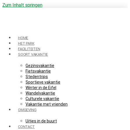
Zum Inhalt springen
HOME
HET PARK
FACILITEITEN
SOORT VAKANTIE
Gezinsvakantie
Fietsvakantie
Stedentrips
Sportieve vakantie
Winter in de Eifel
Wandelvakantie
Culturele vakantie
Vakantie met vrienden
OMGEVING
Uitjes in de buurt
CONTACT