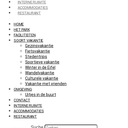
INTERNE RUIMTE
ACCOMMODATIES
RESTAURANT
HOME
HET PARK
FACILITEITEN
SOORT VAKANTIE
Gezinsvakantie
Fietsvakantie
Stedentrips
Sportieve vakantie
Winter in de Eifel
Wandelvakantie
Culturele vakantie
Vakantie met vrienden
OMGEVING
Uitjes in de buurt
CONTACT
INTERNE RUIMTE
ACCOMMODATIES
RESTAURANT
Suche