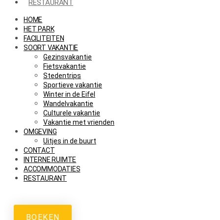
RESTAURANT
HOME
HET PARK
FACILITEITEN
SOORT VAKANTIE
Gezinsvakantie
Fietsvakantie
Stedentrips
Sportieve vakantie
Winter in de Eifel
Wandelvakantie
Culturele vakantie
Vakantie met vrienden
OMGEVING
Uitjes in de buurt
CONTACT
INTERNE RUIMTE
ACCOMMODATIES
RESTAURANT
BOEKEN