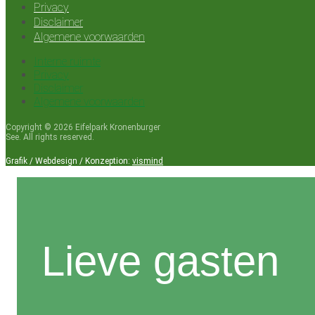
Privacy
Disclaimer
Algemene voorwaarden
Interne ruimte
Privacy
Disclaimer
Algemene voorwaarden
Copyright © 2026 Eifelpark Kronenburger
See. All rights reserved.
Grafik / Webdesign / Konzeption:
vismind
Lieve gasten