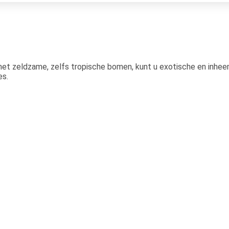
met zeldzame, zelfs tropische bomen, kunt u exotische en inhee
es.