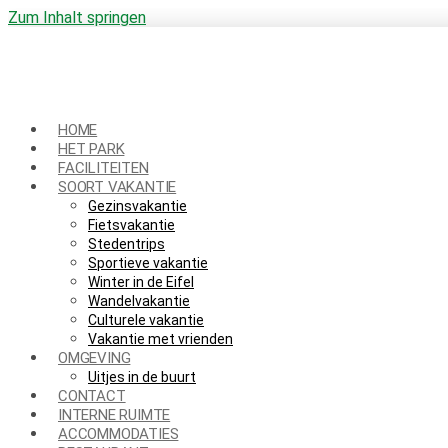
Zum Inhalt springen
HOME
HET PARK
FACILITEITEN
SOORT VAKANTIE
Gezinsvakantie
Fietsvakantie
Stedentrips
Sportieve vakantie
Winter in de Eifel
Wandelvakantie
Culturele vakantie
Vakantie met vrienden
OMGEVING
Uitjes in de buurt
CONTACT
INTERNE RUIMTE
ACCOMMODATIES