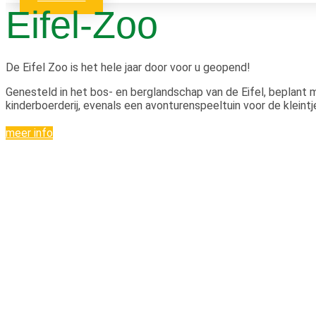
Eifel-Zoo
De Eifel Zoo is het hele jaar door voor u geopend!
Genesteld in het bos- en berglandschap van de Eifel, beplant 
kinderboerderij, evenals een avonturenspeeltuin voor de kleintj
meer info