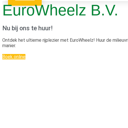
EuroWheelz B.V.
Nu bij ons te huur!
Ontdek het ultieme rijplezier met EuroWheelz! Huur de milieuv
manier.
Boek online