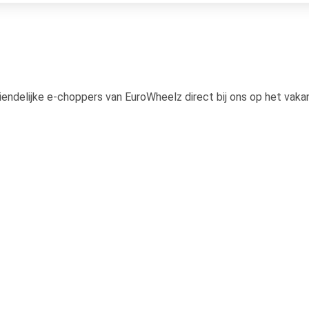
riendelijke e-choppers van EuroWheelz direct bij ons op het vak