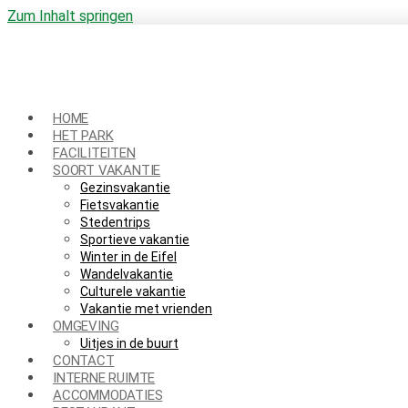
Zum Inhalt springen
HOME
HET PARK
FACILITEITEN
SOORT VAKANTIE
Gezinsvakantie
Fietsvakantie
Stedentrips
Sportieve vakantie
Winter in de Eifel
Wandelvakantie
Culturele vakantie
Vakantie met vrienden
OMGEVING
Uitjes in de buurt
CONTACT
INTERNE RUIMTE
ACCOMMODATIES