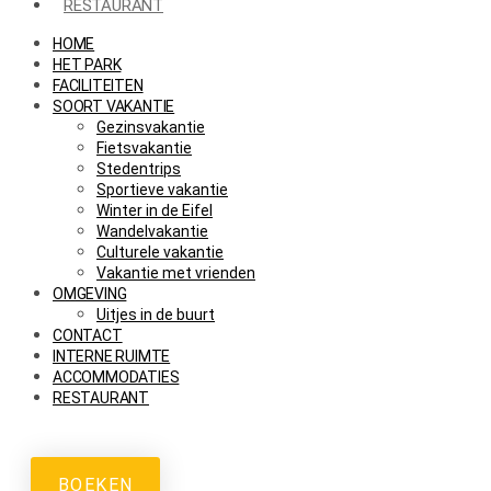
RESTAURANT
HOME
HET PARK
FACILITEITEN
SOORT VAKANTIE
Gezinsvakantie
Fietsvakantie
Stedentrips
Sportieve vakantie
Winter in de Eifel
Wandelvakantie
Culturele vakantie
Vakantie met vrienden
OMGEVING
Uitjes in de buurt
CONTACT
INTERNE RUIMTE
ACCOMMODATIES
RESTAURANT
BOEKEN