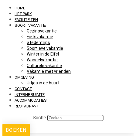
HOME
HET PARK
FACILITEITEN
SOORT VAKANTIE
Gezinsvakantie
Fietsvakantie
Stedentrips
Sportieve vakantie
Winter in de Eifel
Wandelvakantie
Culturele vakantie
Vakantie met vrienden
OMGEVING
Uitjes in de buurt
CONTACT
INTERNE RUIMTE
ACCOMMODATIES
RESTAURANT
Suche
BOEKEN