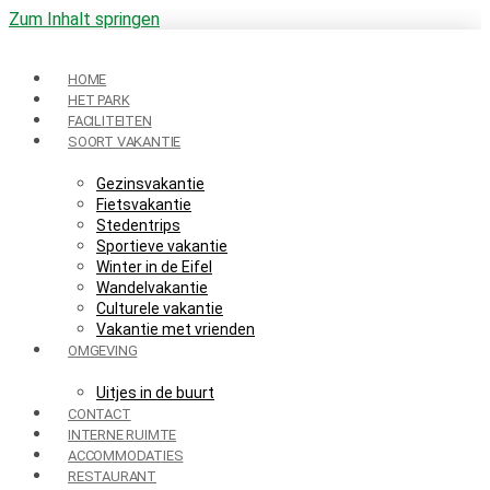
Zum Inhalt springen
HOME
HET PARK
FACILITEITEN
SOORT VAKANTIE
Gezinsvakantie
Fietsvakantie
Stedentrips
Sportieve vakantie
Winter in de Eifel
Wandelvakantie
Culturele vakantie
Vakantie met vrienden
OMGEVING
Uitjes in de buurt
CONTACT
INTERNE RUIMTE
ACCOMMODATIES
RESTAURANT