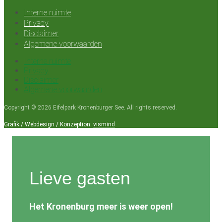
Interne ruimte
Privacy
Disclaimer
Algemene voorwaarden
Interne ruimte
Privacy
Disclaimer
Algemene voorwaarden
Copyright © 2026 Eifelpark Kronenburger See. All rights reserved.
Grafik / Webdesign / Konzeption:
vismind
Lieve gasten
Het Kronenburg meer is weer open!